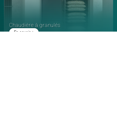
Chaudière à granulés
En savoir +
Poêle à granulés