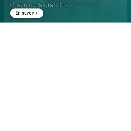
Chaudière à granulés
En savoir +
Poêle à granulés
En savoir +