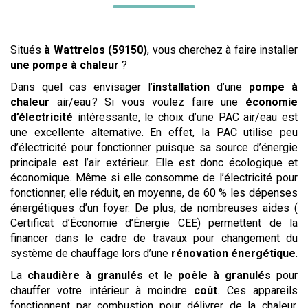
Situés
à Wattrelos (59150)
, vous cherchez à faire installer
une pompe à chaleur
?
Dans quel cas envisager l’
installation
d’une
pompe à
chaleur
air/eau ? Si vous voulez faire une
économie
d’électricité
intéressante, le choix d’une PAC air/eau est
une excellente alternative. En effet, la PAC utilise peu
d’électricité pour fonctionner puisque sa source d’énergie
principale est l’air extérieur. Elle est donc écologique et
économique. Même si elle consomme de l’électricité pour
fonctionner, elle réduit, en moyenne, de 60 % les dépenses
énergétiques d’un foyer. De plus, de nombreuses aides (
Certificat d’Économie d’Énergie CEE) permettent de la
financer dans le cadre de travaux pour changement du
système de chauffage lors d’une
rénovation énergétique
.
La
chaudière à granulés
et le
poêle à granulés
pour
chauffer votre intérieur à moindre
coût
. Ces appareils
fonctionnent par combustion pour délivrer de la chaleur.