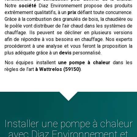
Notre
société
Diaz Environnement propose des produits
extrêmement qualitatifs, à un
prix
défiant toute concurrence.
Grâce à la combustion des granulés de bois, la chaudière ou
le poêle vont distribuer de l’air chaud dans les systèmes de
chauffage. Ils peuvent se décliner en plusieurs versions
afin de répondre à vos besoins en chauffage. Nos experts
procéderont à une analyse et vous feront la proposition la
plus adéquate grâce à un
devis
personnalisé.
Nos équipes installent
une pompe à chaleur
dans les
règles de l'art
à Wattrelos (59150)
.
Installer
une pompe à chaleur
avec Diaz Environnement et