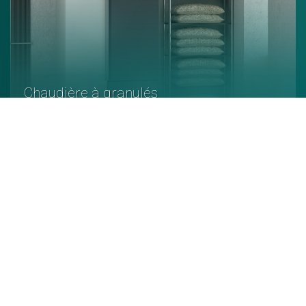
Chaudière à granulés
En savoir +