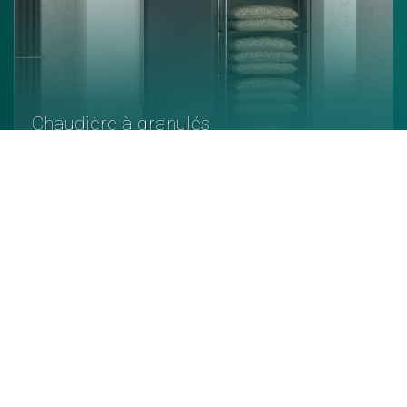
Chaudière à granulés
En savoir +