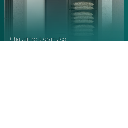
Chaudière à granulés
En savoir +