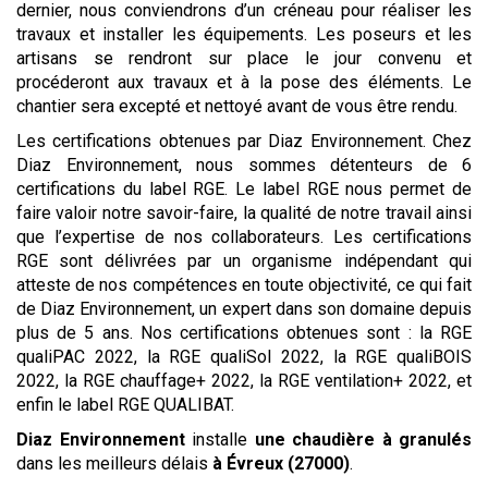
dernier, nous conviendrons d’un créneau pour réaliser les
travaux et installer les équipements. Les poseurs et les
artisans se rendront sur place le jour convenu et
procéderont aux travaux et à la pose des éléments. Le
chantier sera excepté et nettoyé avant de vous être rendu.
Les certifications obtenues par Diaz Environnement. Chez
Diaz Environnement, nous sommes détenteurs de 6
certifications du label RGE. Le label RGE nous permet de
faire valoir notre savoir-faire, la qualité de notre travail ainsi
que l’expertise de nos collaborateurs. Les certifications
RGE sont délivrées par un organisme indépendant qui
atteste de nos compétences en toute objectivité, ce qui fait
de Diaz Environnement, un expert dans son domaine depuis
plus de 5 ans. Nos certifications obtenues sont : la RGE
qualiPAC 2022, la RGE qualiSol 2022, la RGE qualiBOIS
2022, la RGE chauffage+ 2022, la RGE ventilation+ 2022, et
enfin le label RGE QUALIBAT.
Diaz Environnement
installe
une chaudière à granulés
dans les meilleurs délais
à Évreux (27000)
.