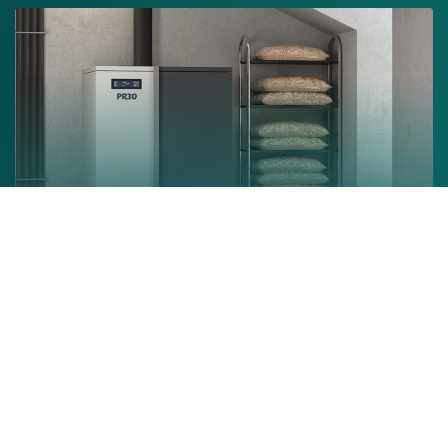
Chaudière à granulés
En savoir +