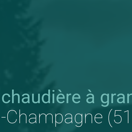
 chaudière à gra
n-Champagne (5