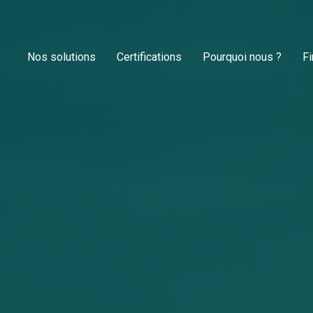
Nos solutions
Certifications
Pourquoi nous ?
F