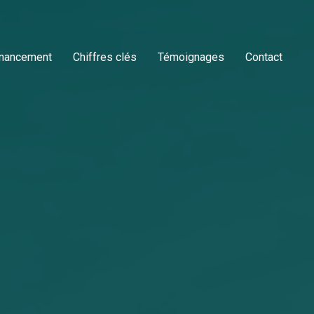
inancement
Chiffres clés
Témoignages
Contact