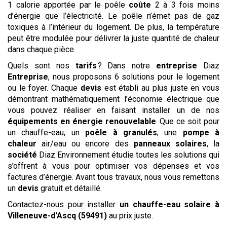
1 calorie apportée par le poêle
coûte
2 à 3 fois moins
d’énergie que l’électricité. Le poêle n’émet pas de gaz
toxiques à l’intérieur du logement. De plus, la température
peut être modulée pour délivrer la juste quantité de chaleur
dans chaque pièce.
Quels sont nos
tarifs
? Dans notre
entreprise
Diaz
Entreprise
, nous proposons 6 solutions pour le logement
ou le foyer. Chaque
devis
est établi au plus juste en vous
démontrant mathématiquement l’économie électrique que
vous pouvez réaliser en faisant installer un de nos
équipements en énergie renouvelable
. Que ce soit pour
un chauffe-eau, un
poêle à granulés
, une
pompe à
chaleur
air/eau ou encore des
panneaux solaires
, la
société
Diaz Environnement étudie toutes les solutions qui
s’offrent à vous pour optimiser vos dépenses et vos
factures d’énergie. Avant tous travaux, nous vous remettons
un
devis
gratuit et détaillé.
Contactez-nous pour installer
un chauffe-eau solaire
à
Villeneuve-d'Ascq (59491)
au prix juste.