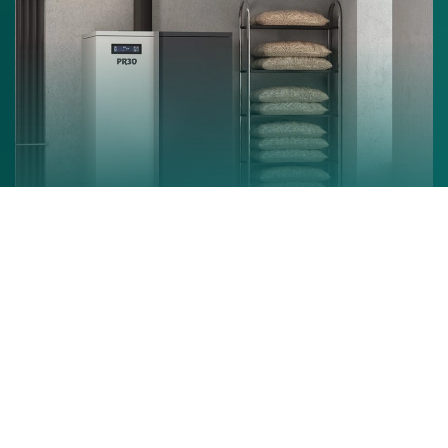
Chaudière à granulés
En savoir +