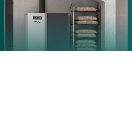
Chaudière à granulés
En savoir +