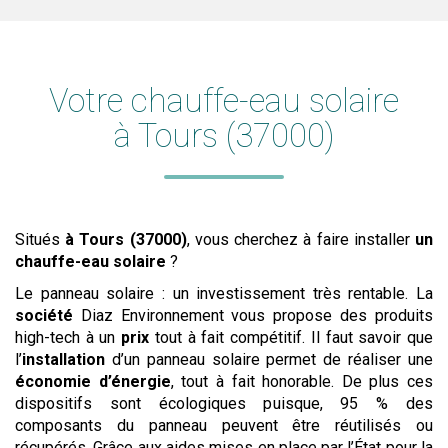
Votre chauffe-eau solaire
à Tours (37000)
Situés
à Tours (37000)
, vous cherchez à faire installer
un
chauffe-eau solaire
?
Le panneau solaire : un investissement très rentable. La
société
Diaz Environnement vous propose des produits
high-tech à un
prix
tout à fait compétitif. Il faut savoir que
l’
installation
d’un panneau solaire permet de réaliser une
économie d’énergie
, tout à fait honorable. De plus ces
dispositifs sont écologiques puisque, 95 % des
composants du panneau peuvent être réutilisés ou
récupérés. Grâce aux aides mises en place par l’État pour la