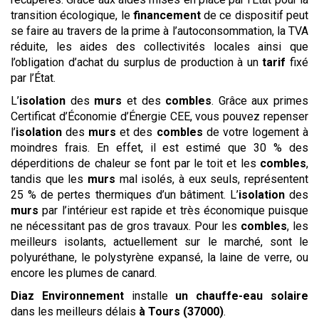
transition écologique, le
financement
de ce dispositif peut
se faire au travers de la prime à l’autoconsommation, la TVA
réduite, les aides des collectivités locales ainsi que
l’obligation d’achat du surplus de production à un
tarif
fixé
par l’État.
L’
isolation
des
murs
et des
combles
. Grâce aux primes
Certificat d’Économie d’Énergie CEE, vous pouvez repenser
l’
isolation
des
murs
et des
combles
de votre logement à
moindres frais. En effet, il est estimé que 30 % des
déperditions de chaleur se font par le toit et les
combles
,
tandis que les
murs
mal isolés, à eux seuls, représentent
25 % de pertes thermiques d’un bâtiment. L’
isolation
des
murs
par l’intérieur est rapide et très économique puisque
ne nécessitant pas de gros travaux. Pour les
combles
, les
meilleurs isolants, actuellement sur le marché, sont le
polyuréthane, le polystyrène expansé, la laine de verre, ou
encore les plumes de canard.
Diaz Environnement
installe
un chauffe-eau solaire
dans les meilleurs délais
à Tours (37000)
.