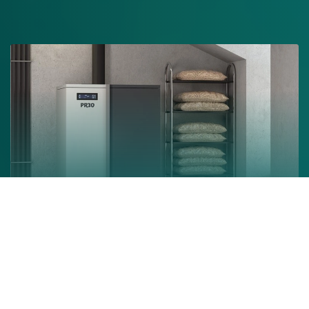
Chaudière à granulés
En savoir +