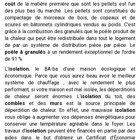
coût
de la matière première que sont les pellets est l’un
des plus bas du marché. Les pellets sont constitués du
compactage de morceaux de bois, de copeaux et de
sciures en bâtonnets cylindriques vendus au poids. C’est
grâce à la combustion des granulés que le poêle produit de
la chaleur qui peut être redistribuée dans tout le logement
de par un système de distribution pièce par pièce. Le
poêle à granulés
à un rendement exceptionnel de l’ordre
de 91 %.
L’
isolation
, le BA-ba d’une maison écologique et
économique. Parce que vous aurez beau avoir le meilleur
système de chauffage , avec le rendement le plus
performant, si votre maison est mal isolée, les déperditions
de chaleur seront énormes. L’
isolation
du toit, des
combles
et des
murs
est la source principale de
déperdition de chaleur. En effet, une mauvaise
isolation
vous oblige à augmenter vos dépenses énergétiques pour
conserver une température agréable dans le foyer. Les
travaux d’
isolation
peuvent être financés en partie par des
aides dans le but d’obtenir un Certificat d’Économie