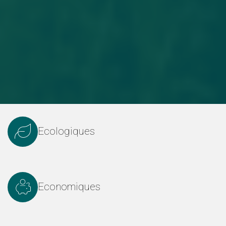
Ecologiques
Economiques