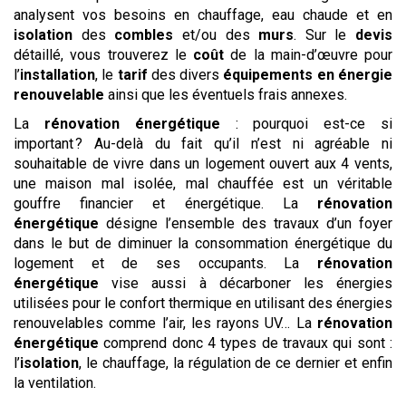
analysent vos besoins en chauffage, eau chaude et en
isolation
des
combles
et/ou des
murs
. Sur le
devis
détaillé, vous trouverez le
coût
de la main-d’œuvre pour
l’
installation
, le
tarif
des divers
équipements en énergie
renouvelable
ainsi que les éventuels frais annexes.
La
rénovation énergétique
: pourquoi est-ce si
important ? Au-delà du fait qu’il n’est ni agréable ni
souhaitable de vivre dans un logement ouvert aux 4 vents,
une maison mal isolée, mal chauffée est un véritable
gouffre financier et énergétique. La
rénovation
énergétique
désigne l’ensemble des travaux d’un foyer
dans le but de diminuer la consommation énergétique du
logement et de ses occupants. La
rénovation
énergétique
vise aussi à décarboner les énergies
utilisées pour le confort thermique en utilisant des énergies
renouvelables comme l’air, les rayons UV… La
rénovation
énergétique
comprend donc 4 types de travaux qui sont :
l’
isolation
, le chauffage, la régulation de ce dernier et enfin
la ventilation.