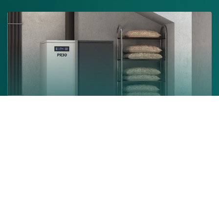
Chaudière à granulés
En savoir +