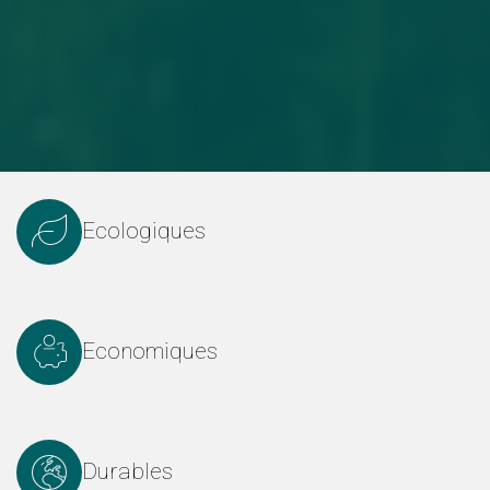
Ecologiques
Economiques
Durables