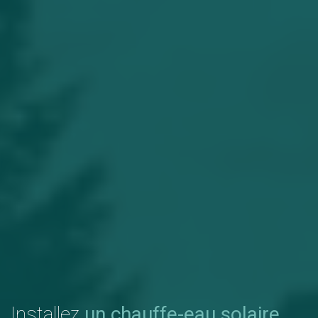
Installez
un chauffe-eau solaire