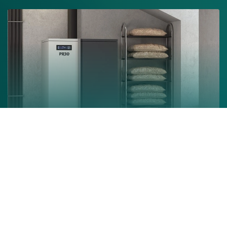
Chaudière à granulés
En savoir +