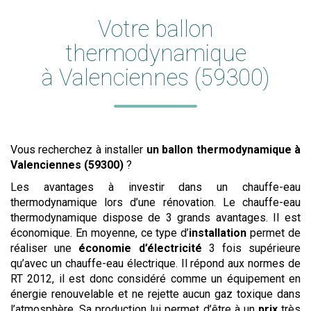
Votre ballon
thermodynamique
à Valenciennes (59300)
Vous recherchez à installer
un ballon thermodynamique
à
Valenciennes (59300)
?
Les avantages à investir dans un chauffe-eau
thermodynamique lors d’une rénovation. Le chauffe-eau
thermodynamique dispose de 3 grands avantages. Il est
économique. En moyenne, ce type d’
installation
permet de
réaliser une
économie d’électricité
3 fois supérieure
qu’avec un chauffe-eau électrique. Il répond aux normes de
RT 2012, il est donc considéré comme un équipement en
énergie renouvelable et ne rejette aucun gaz toxique dans
l’atmosphère. Sa production lui permet d’être à un
prix
très