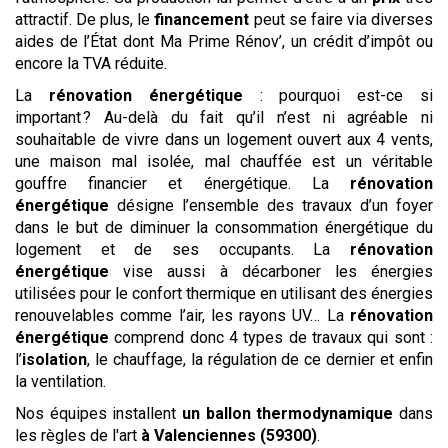
attractif. De plus, le
financement
peut se faire via diverses
aides de l’État dont Ma Prime Rénov’, un crédit d’impôt ou
encore la TVA réduite.
La
rénovation énergétique
: pourquoi est-ce si
important ? Au-delà du fait qu’il n’est ni agréable ni
souhaitable de vivre dans un logement ouvert aux 4 vents,
une maison mal isolée, mal chauffée est un véritable
gouffre financier et énergétique. La
rénovation
énergétique
désigne l’ensemble des travaux d’un foyer
dans le but de diminuer la consommation énergétique du
logement et de ses occupants. La
rénovation
énergétique
vise aussi à décarboner les énergies
utilisées pour le confort thermique en utilisant des énergies
renouvelables comme l’air, les rayons UV… La
rénovation
énergétique
comprend donc 4 types de travaux qui sont :
l’
isolation
, le chauffage, la régulation de ce dernier et enfin
la ventilation.
Nos équipes installent
un ballon thermodynamique
dans
les règles de l'art
à Valenciennes (59300)
.