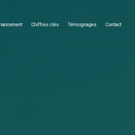
inancement
Chiffres clés
Témoignages
Contact