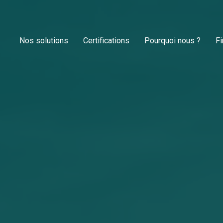
Nos solutions
Certifications
Pourquoi nous ?
F