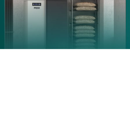
Chaudière à granulés
En savoir +