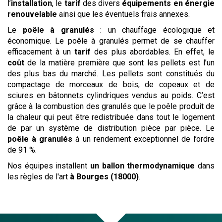
l’
installation
, le
tarif
des divers
équipements en énergie
renouvelable
ainsi que les éventuels frais annexes.
Le
poêle à granulés
: un chauffage écologique et
économique. Le poêle à granulés permet de se chauffer
efficacement à un
tarif
des plus abordables. En effet, le
coût
de la matière première que sont les pellets est l’un
des plus bas du marché. Les pellets sont constitués du
compactage de morceaux de bois, de copeaux et de
sciures en bâtonnets cylindriques vendus au poids. C’est
grâce à la combustion des granulés que le poêle produit de
la chaleur qui peut être redistribuée dans tout le logement
de par un système de distribution pièce par pièce. Le
poêle à granulés
à un rendement exceptionnel de l’ordre
de 91 %.
Nos équipes installent
un ballon thermodynamique
dans
les règles de l'art
à Bourges (18000)
.