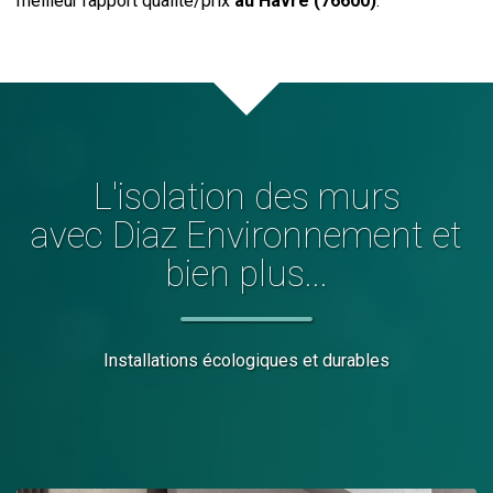
meilleur rapport qualité/prix
au Havre (76600)
.
L'
isolation des murs
avec Diaz Environnement et
bien plus...
Installations écologiques et durables