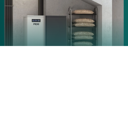
Chaudière à granulés
En savoir +