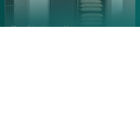
Chaudière à granulés
En savoir +
Poêle à granulés