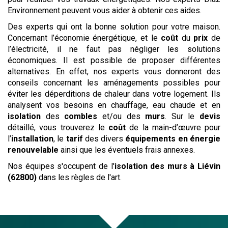
Environnement peuvent vous aider à obtenir ces aides.
Des experts qui ont la bonne solution pour votre maison.
Concernant l’économie énergétique, et le
coût
du
prix
de
l’électricité, il ne faut pas négliger les solutions
économiques. Il est possible de proposer différentes
alternatives. En effet, nos experts vous donneront des
conseils concernant les aménagements possibles pour
éviter les déperditions de chaleur dans votre logement. Ils
analysent vos besoins en chauffage, eau chaude et en
isolation
des
combles
et/ou des
murs
. Sur le
devis
détaillé, vous trouverez le
coût
de la main-d’œuvre pour
l’
installation
, le
tarif
des divers
équipements en énergie
renouvelable
ainsi que les éventuels frais annexes.
Nos équipes s'occupent de l'
isolation des murs
à Liévin
(62800)
dans les règles de l'art.