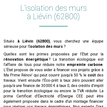
L'
isolation des murs
à Liévin (62800)
Situés
à Liévin (62800)
, vous cherchez une équipe
sérieuse pour l'
isolation des murs
?
Quelles sont les primes proposées par l’État pour la
rénovation énergétique
? La transition écologique est
l’affaire de tous pour réduire notre
empreinte carbone
.
L’État propose de vous aider à financer vos projets grâce à
Ma Prime Rénov’ qui peut couvrir jusqu’à 50 % le
coût
des
travaux. Vient ensuite l’Éco-prêt à taux zéro pouvant aller
jusqu’à une finance de 30 000 € à taux 0, des crédits d’impôt
pour la transition écologique ou encore la TVA réduite. La
prime Certificat d’Électricité d’Énergie CEE peut être
également proposée dans le cadre d’un montage financier
pour réaliser vos travaux énergétiques. Nos experts Diaz