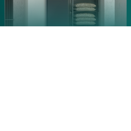
Chaudière à granulés
En savoir +