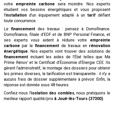
votre
empreinte carbone
sera moindre. Nos experts
étudient vos besoins énergétiques et vous proposent
l’
installation
d’un équipement adapté à un
tarif
défiant
toute concurrence.
Le
financement
des travaux : pensez à Domofinance.
Domofinance, filiale d’EDF et de BNP Personal Finance, et
ses experts vous aident à réduire votre
empreinte
carbone
par le
financement
de travaux en
rénovation
énergétique
. Nos experts vont trouver des solutions de
financement
incluant les aides de l’État telles que Ma
Prime Rénov’ et le Certificat d’Économie d’Énergie CEE. Ils
gèrent l’administratif, le montage des dossiers pour obtenir
les primes diverses, la tarification est transparente : il n’y a
aucuns frais de dossier supplémentaire à prévoir. Enfin, la
réponse est donnée sous 48 heures.
Confiez-nous l'
isolation des combles
, nous pratiquons le
meilleur rapport qualité/prix
à Joué-lès-Tours (37300)
.