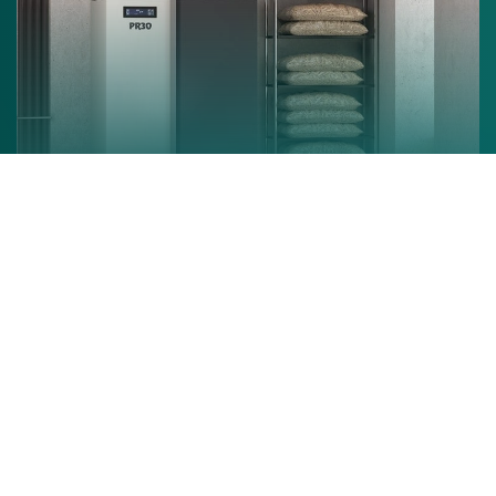
Chaudière à granulés
En savoir +