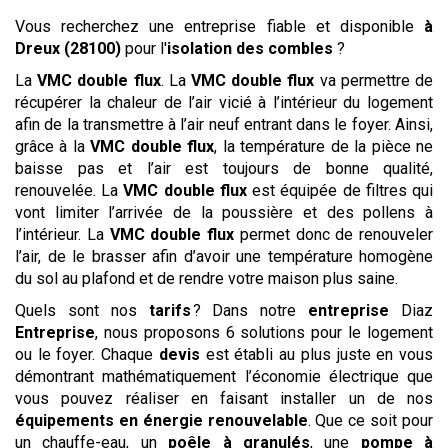
Vous recherchez une entreprise fiable et disponible
à
Dreux (28100)
pour l'
isolation des combles
?
La
VMC double flux
. La
VMC double flux
va permettre de
récupérer la chaleur de l’air vicié à l’intérieur du logement
afin de la transmettre à l’air neuf entrant dans le foyer. Ainsi,
grâce à la
VMC double flux
, la température de la pièce ne
baisse pas et l’air est toujours de bonne qualité,
renouvelée. La
VMC double flux
est équipée de filtres qui
vont limiter l’arrivée de la poussière et des pollens à
l’intérieur. La
VMC double flux
permet donc de renouveler
l’air, de le brasser afin d’avoir une température homogène
du sol au plafond et de rendre votre maison plus saine.
Quels sont nos
tarifs
? Dans notre
entreprise
Diaz
Entreprise
, nous proposons 6 solutions pour le logement
ou le foyer. Chaque
devis
est établi au plus juste en vous
démontrant mathématiquement l’économie électrique que
vous pouvez réaliser en faisant installer un de nos
équipements en énergie renouvelable
. Que ce soit pour
un chauffe-eau, un
poêle à granulés
, une
pompe à