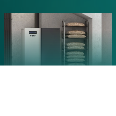
Chaudière à granulés
En savoir +