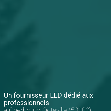
Un fournisseur LED dédié aux
professionnels
à Cherbourg-Octeville (50100)