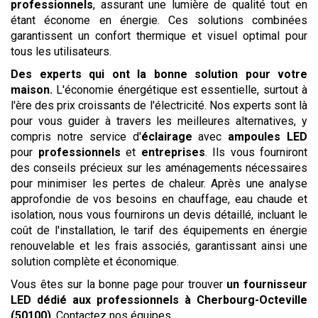
professionnels
, assurant une lumière de qualité tout en
étant économe en énergie. Ces solutions combinées
garantissent un confort thermique et visuel optimal pour
tous les utilisateurs.
Des experts qui ont la bonne solution pour votre
maison.
L'économie énergétique est essentielle, surtout à
l'ère des prix croissants de l'électricité. Nos experts sont là
pour vous guider à travers les meilleures alternatives, y
compris notre service d'
éclairage
avec
ampoules LED
pour
professionnels
et
entreprises
. Ils vous fourniront
des conseils précieux sur les aménagements nécessaires
pour minimiser les pertes de chaleur. Après une analyse
approfondie de vos besoins en chauffage, eau chaude et
isolation, nous vous fournirons un devis détaillé, incluant le
coût de l'installation, le tarif des équipements en énergie
renouvelable et les frais associés, garantissant ainsi une
solution complète et économique.
Vous êtes sur la bonne page pour trouver
un fournisseur
LED dédié aux professionnels
à Cherbourg-Octeville
(50100)
. Contactez nos équipes.