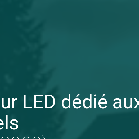
ur LED dédié au
els