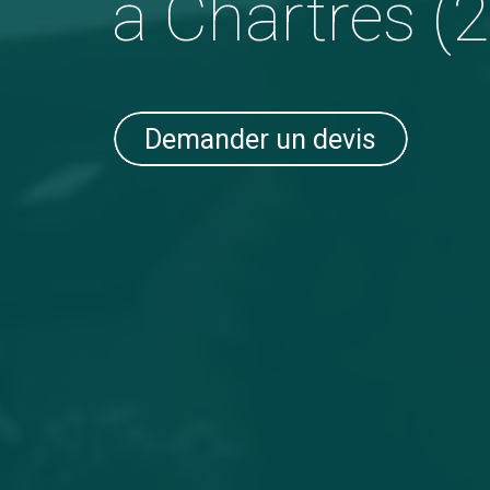
à Chartres (
Demander un devis