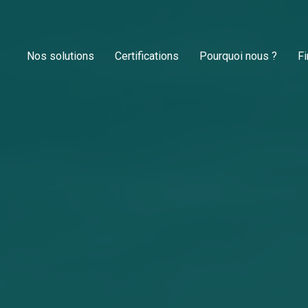
Nos solutions
Certifications
Pourquoi nous ?
F