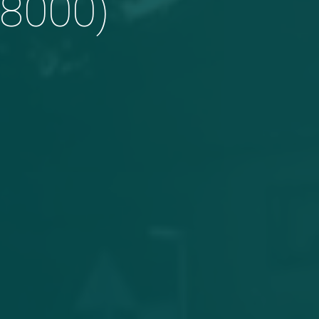
28000)