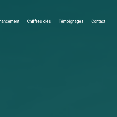
inancement
Chiffres clés
Témoignages
Contact