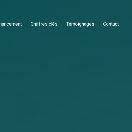
inancement
Chiffres clés
Témoignages
Contact