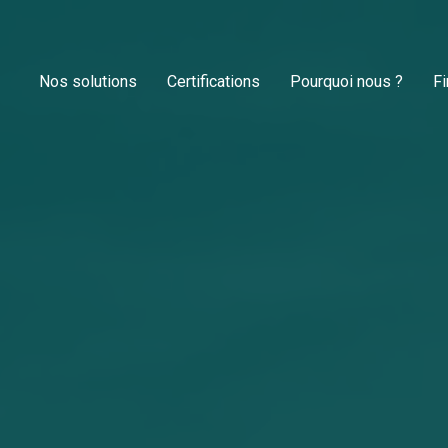
Nos solutions
Certifications
Pourquoi nous ?
F