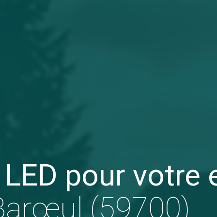
 LED pour votre 
Barœul (59700)