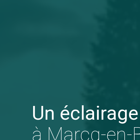
Un éclairage
à Marcq-en-