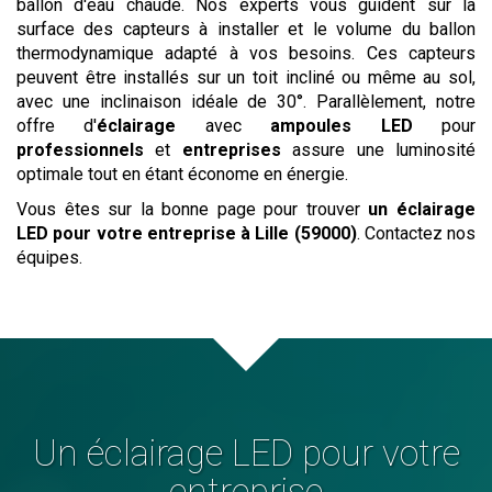
ballon d'eau chaude. Nos experts vous guident sur la
surface des capteurs à installer et le volume du ballon
thermodynamique adapté à vos besoins. Ces capteurs
peuvent être installés sur un toit incliné ou même au sol,
avec une inclinaison idéale de 30°. Parallèlement, notre
offre d'
éclairage
avec
ampoules LED
pour
professionnels
et
entreprises
assure une luminosité
optimale tout en étant économe en énergie.
Vous êtes sur la bonne page pour trouver
un éclairage
LED pour votre entreprise
à Lille (59000)
. Contactez nos
équipes.
Un éclairage LED pour votre
entreprise