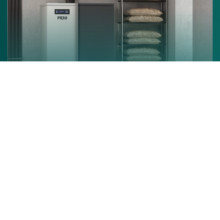
Chaudière à granulés
En savoir +