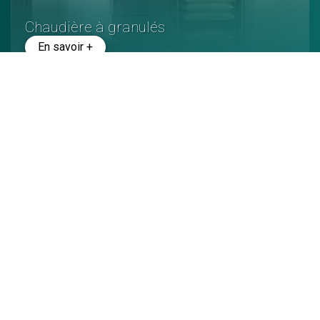
Chaudière à granulés
En savoir +
Poêle à granulés
En savoir +