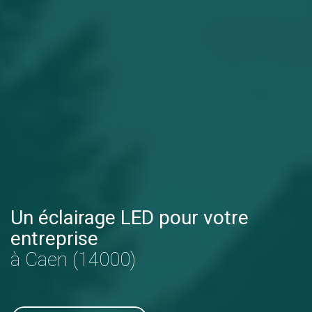
Un éclairage LED pour votre
entreprise
à Caen (14000)