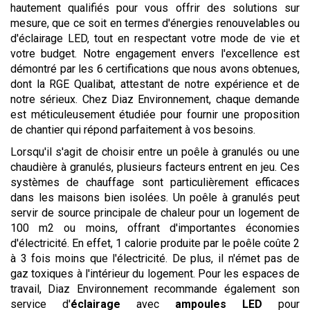
hautement qualifiés pour vous offrir des solutions sur
mesure, que ce soit en termes d'énergies renouvelables ou
d'éclairage LED, tout en respectant votre mode de vie et
votre budget. Notre engagement envers l'excellence est
démontré par les 6 certifications que nous avons obtenues,
dont la RGE Qualibat, attestant de notre expérience et de
notre sérieux. Chez Diaz Environnement, chaque demande
est méticuleusement étudiée pour fournir une proposition
de chantier qui répond parfaitement à vos besoins.
Lorsqu'il s'agit de choisir entre un poêle à granulés ou une
chaudière à granulés, plusieurs facteurs entrent en jeu. Ces
systèmes de chauffage sont particulièrement efficaces
dans les maisons bien isolées. Un poêle à granulés peut
servir de source principale de chaleur pour un logement de
100 m2 ou moins, offrant d'importantes économies
d'électricité. En effet, 1 calorie produite par le poêle coûte 2
à 3 fois moins que l'électricité. De plus, il n'émet pas de
gaz toxiques à l'intérieur du logement. Pour les espaces de
travail, Diaz Environnement recommande également son
service d'
éclairage
avec
ampoules LED
pour