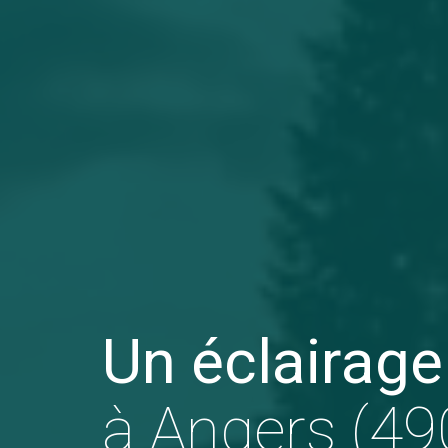
Un éclairage
à Angers (49