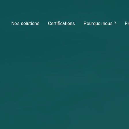
Nos solutions
Certifications
Pourquoi nous ?
F