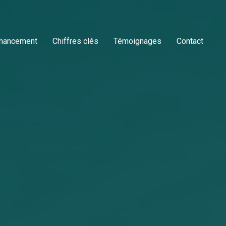
inancement
Chiffres clés
Témoignages
Contact