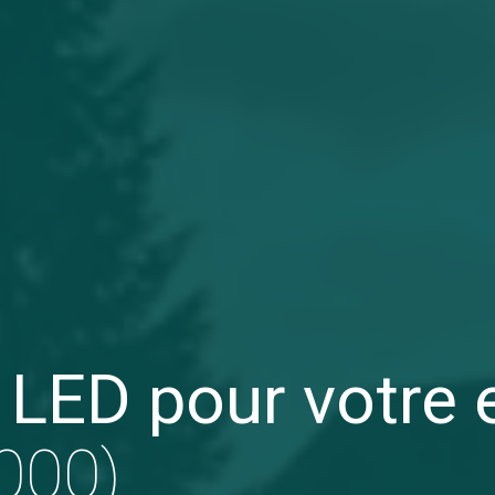
 LED pour votre 
000)