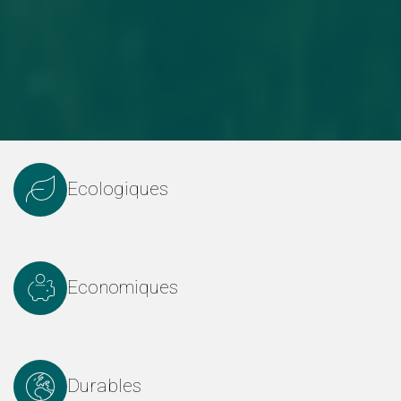
Ecologiques
Economiques
Durables