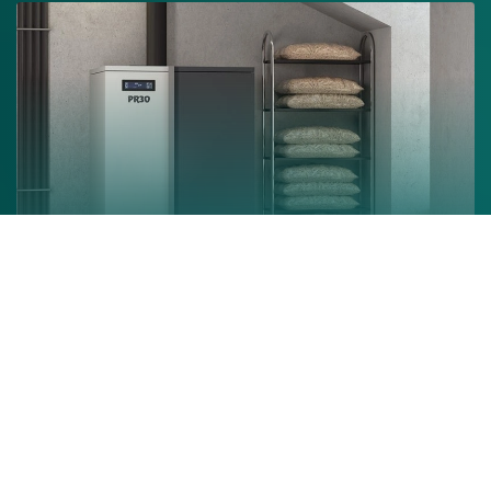
Chaudière à granulés
En savoir +