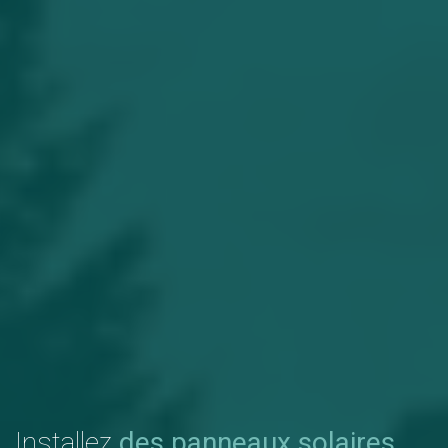
Installez
des panneaux solaires