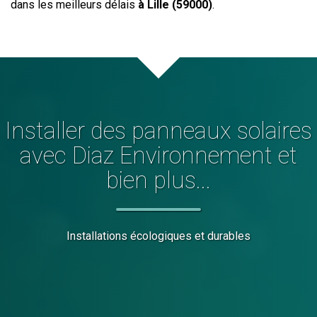
dans les meilleurs délais
à Lille (59000)
.
Installer
des panneaux solaires
avec Diaz Environnement et
bien plus...
Installations écologiques et durables