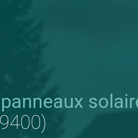
 panneaux solair
59400)