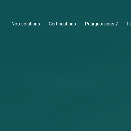
Nos solutions
Certifications
Pourquoi nous ?
F