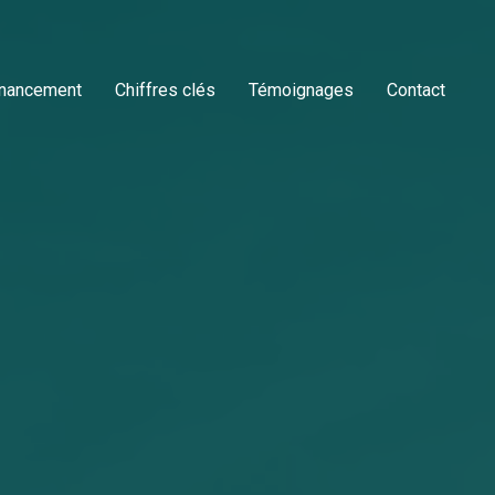
inancement
Chiffres clés
Témoignages
Contact