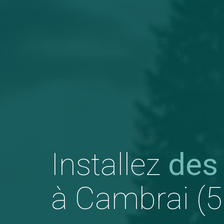
Installez
des
à Cambrai (