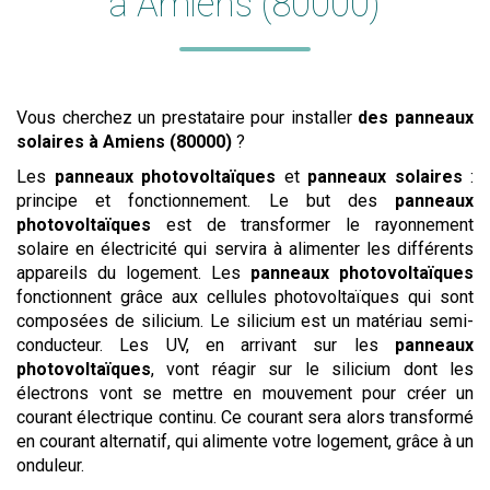
à Amiens (80000)
Vous cherchez un prestataire pour installer
des panneaux
solaires
à Amiens (80000)
?
Les
panneaux photovoltaïques
et
panneaux solaires
:
principe et fonctionnement. Le but des
panneaux
photovoltaïques
est de transformer le rayonnement
solaire en électricité qui servira à alimenter les différents
appareils du logement. Les
panneaux photovoltaïques
fonctionnent grâce aux cellules photovoltaïques qui sont
composées de silicium. Le silicium est un matériau semi-
conducteur. Les UV, en arrivant sur les
panneaux
photovoltaïques
, vont réagir sur le silicium dont les
électrons vont se mettre en mouvement pour créer un
courant électrique continu. Ce courant sera alors transformé
en courant alternatif, qui alimente votre logement, grâce à un
onduleur.