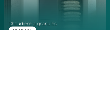
Chaudière à granulés
En savoir +
Poêle à granulés