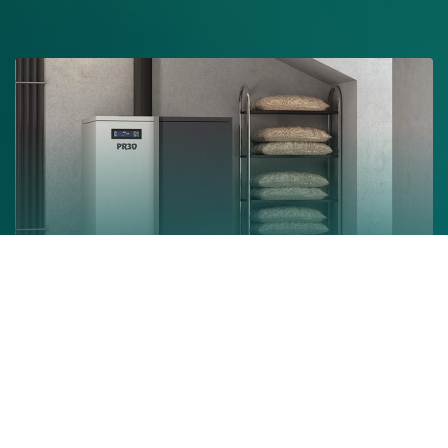
Chaudière à granulés
En savoir +