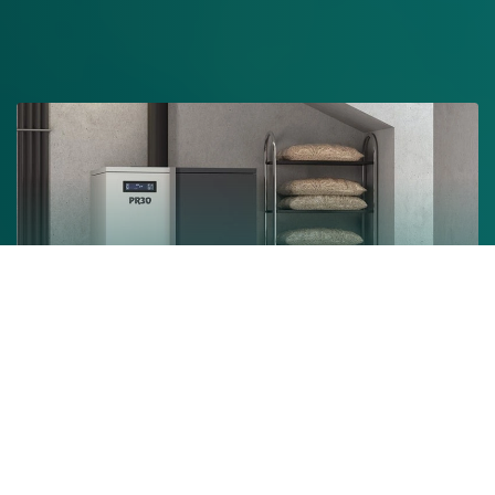
Chaudière à granulés
En savoir +