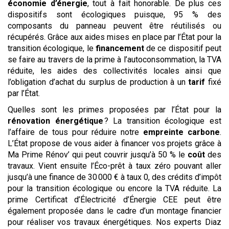
économie d’énergie
, tout à fait honorable. De plus ces
dispositifs sont écologiques puisque, 95 % des
composants du panneau peuvent être réutilisés ou
récupérés. Grâce aux aides mises en place par l’État pour la
transition écologique, le
financement
de ce dispositif peut
se faire au travers de la prime à l’autoconsommation, la TVA
réduite, les aides des collectivités locales ainsi que
l’obligation d’achat du surplus de production à un
tarif
fixé
par l’État.
Quelles sont les primes proposées par l’État pour la
rénovation énergétique
? La transition écologique est
l’affaire de tous pour réduire notre
empreinte carbone
.
L’État propose de vous aider à financer vos projets grâce à
Ma Prime Rénov’ qui peut couvrir jusqu’à 50 % le
coût
des
travaux. Vient ensuite l’Éco-prêt à taux zéro pouvant aller
jusqu’à une finance de 30 000 € à taux 0, des crédits d’impôt
pour la transition écologique ou encore la TVA réduite. La
prime Certificat d’Électricité d’Énergie CEE peut être
également proposée dans le cadre d’un montage financier
pour réaliser vos travaux énergétiques. Nos experts Diaz