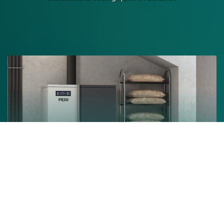
Chaudière à granulés
En savoir +