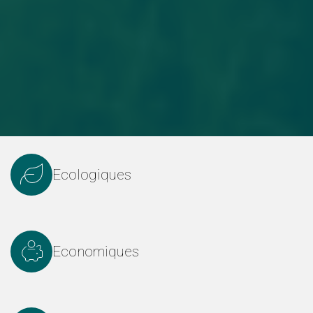
Ecologiques
Economiques