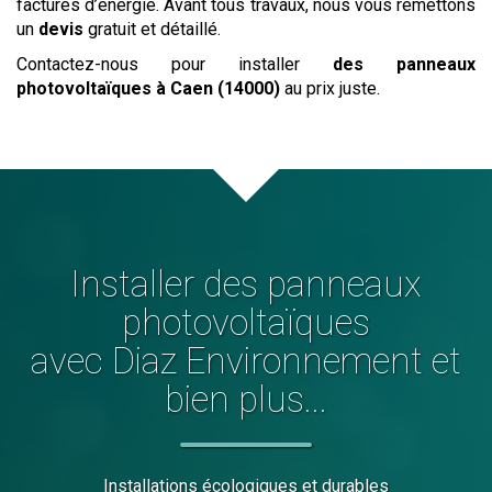
factures d’énergie. Avant tous travaux, nous vous remettons
un
devis
gratuit et détaillé.
Contactez-nous pour installer
des panneaux
photovoltaïques
à Caen (14000)
au prix juste.
Installer
des panneaux
photovoltaïques
avec Diaz Environnement et
bien plus...
Installations écologiques et durables