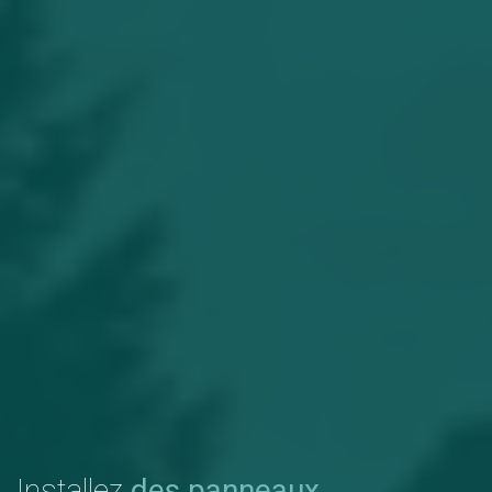
Installez
des panneaux