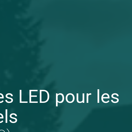
s LED pour les
els