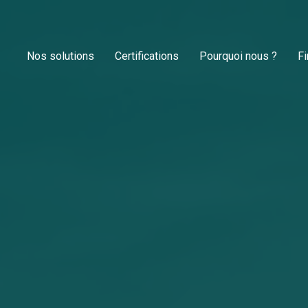
Nos solutions
Certifications
Pourquoi nous ?
F