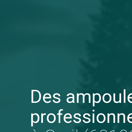
Des ampoule
professionn