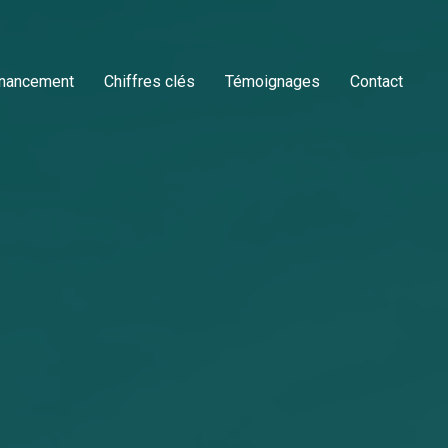
inancement
Chiffres clés
Témoignages
Contact