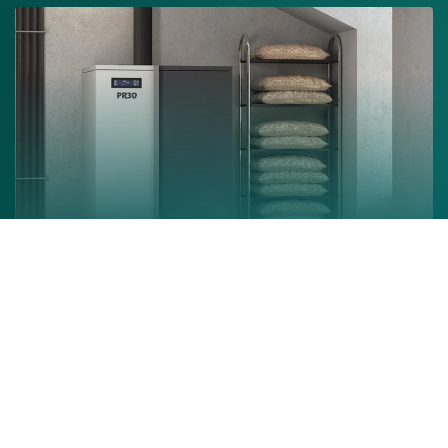
Chaudière à granulés
En savoir +