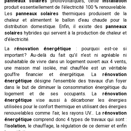
panneaux solaires
photovoltaïques, cette
installation
produit essentiellement de l’électricité 100 % renouvelable.
Les
panneaux solaires
thermiques produisent de la
chaleur et alimentent le ballon d’eau chaude pour la
distribution domestique. Enfin, il existe des
panneaux
solaires
hybrides qui servent à la production de chaleur et
d’électricité.
La
rénovation énergétique
: pourquoi est-ce si
important ? Au-delà du fait qu’il n’est ni agréable ni
souhaitable de vivre dans un logement ouvert aux 4 vents,
une maison mal isolée, mal chauffée est un véritable
gouffre financier et énergétique. La
rénovation
énergétique
désigne l’ensemble des travaux d’un foyer
dans le but de diminuer la consommation énergétique du
logement et de ses occupants. La
rénovation
énergétique
vise aussi à décarboner les énergies
utilisées pour le confort thermique en utilisant des énergies
renouvelables comme l’air, les rayons UV… La
rénovation
énergétique
comprend donc 4 types de travaux qui sont :
l’
isolation
, le chauffage, la régulation de ce dernier et enfin