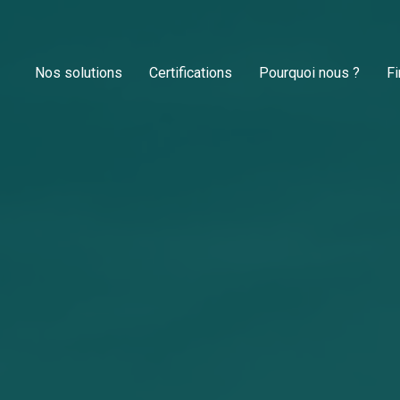
Nos solutions
Certifications
Pourquoi nous ?
F