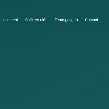
inancement
Chiffres clés
Témoignages
Contact