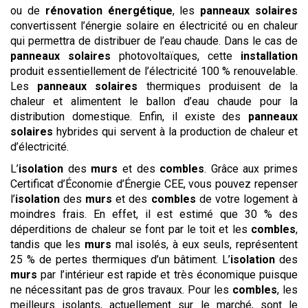
ou de
rénovation énergétique
, les
panneaux solaires
convertissent l’énergie solaire en électricité ou en chaleur
qui permettra de distribuer de l’eau chaude. Dans le cas de
panneaux solaires
photovoltaïques, cette
installation
produit essentiellement de l’électricité 100 % renouvelable.
Les
panneaux solaires
thermiques produisent de la
chaleur et alimentent le ballon d’eau chaude pour la
distribution domestique. Enfin, il existe des
panneaux
solaires
hybrides qui servent à la production de chaleur et
d’électricité.
L’
isolation
des
murs
et des
combles
. Grâce aux primes
Certificat d’Économie d’Énergie CEE, vous pouvez repenser
l’
isolation
des
murs
et des
combles
de votre logement à
moindres frais. En effet, il est estimé que 30 % des
déperditions de chaleur se font par le toit et les
combles
,
tandis que les
murs
mal isolés, à eux seuls, représentent
25 % de pertes thermiques d’un bâtiment. L’
isolation
des
murs
par l’intérieur est rapide et très économique puisque
ne nécessitant pas de gros travaux. Pour les
combles
, les
meilleurs isolants, actuellement sur le marché, sont le