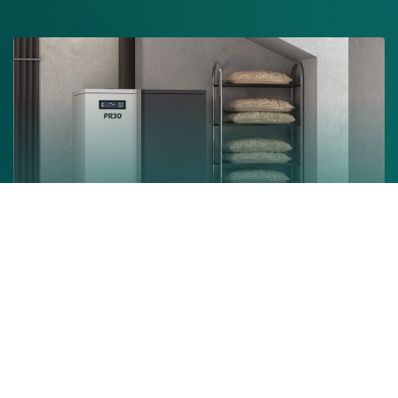
Chaudière à granulés
En savoir +