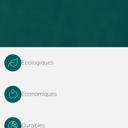
Ecologiques
Economiques
Durables